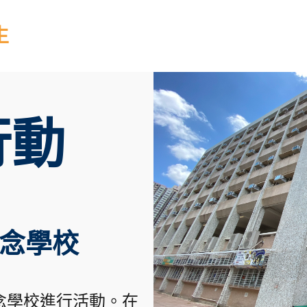
生
行動
念學校
念學校進行活動。在