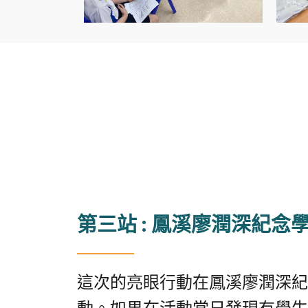
第三站 : 鳳溪廖潤深紀念
這次的亮眼行動在鳳溪廖潤深紀