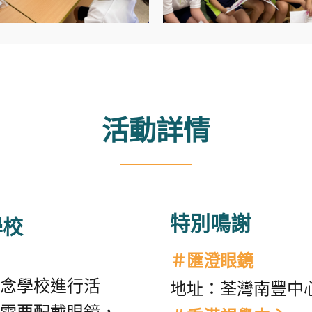
活動詳情
特別鳴謝
學校
＃匯澄眼鏡
念學校進行活
地址：荃灣南豐中心