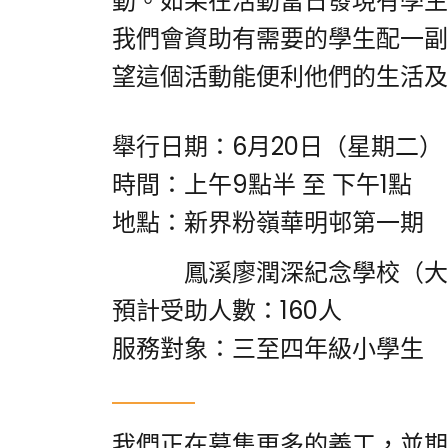
動。如果在活動當日發現有學生
我們會資助有需要的學生配一副
望這個活動能便利他們的生活及
舉行日期：6月20日（星期二）
時間：上午9點半 至 下午1點
地點：新界粉嶺華明邨第一期
鳳溪廖潤深紀念學校（大活
預計受助人數：160人
服務對象：三至四年級
小
學生
我們正在募集更多的義工，並期