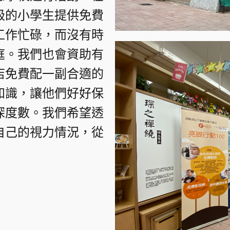
級的小學生提供免費
工作忙碌，而沒有時
庭。我們也會資助有
店免費配一副合適的
知識，讓他們好好保
深度數。我們希望透
自己的視力情況，從