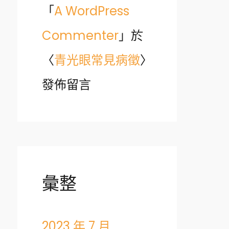
「
A WordPress
Commenter
」於
〈
青光眼常見病徵
〉
發佈留言
彙整
2023 年 7 月