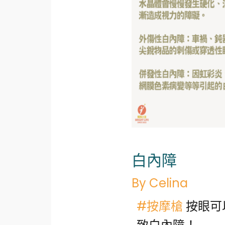
白內障
By
Celina
#按摩槍
按眼可