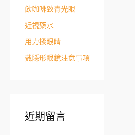
飲咖啡致青光眼
o
r
近視藥水
:
用力揉眼睛
戴隱形眼鏡注意事項
近期留言