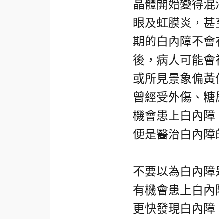
晶體開始變得混
眼及虹膜炎，甚
期的白內障不會
後，病人可能會
或所見景象偏黃
曾經受外傷、糖
機會患上白內障
便是醫治白內障
不要以為白內障
有機會患上白內
更快發現白內障