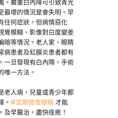
濁。嚴重白內障可引致青光
至最壞的情況是會失明。早
有任何症狀。但病情惡化
視覺模糊、影像對白度變差
偏暗等情況。老人家、眼睛
尿病患者及虹膜炎患者都有
。一旦發現有白內障，手術
的唯一方法。
是老人病，兒童或青少年都
障。
#定期檢查眼睛
才能
。及早醫治，盡快痊癒！