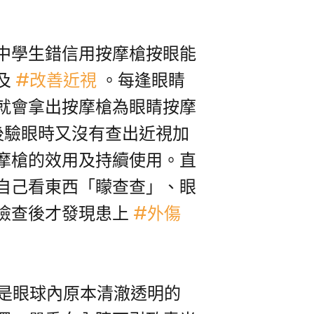
中學生錯信用按摩槍按眼能
及
#改善近視
。每逢眼睛
就會拿出按摩槍為眼睛按摩
之後驗眼時又沒有查出近視加
摩槍的效用及持續使用。直
自己看東西「矇查查」、眼
檢查後才發現患上
#外傷
是眼球內原本清澈透明的