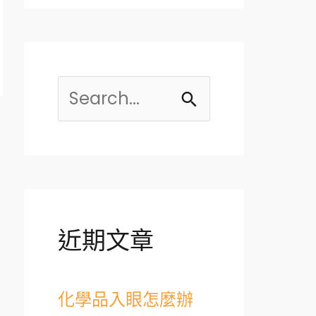
S
e
→
a
r
近期文章
c
h
化學品入眼怎麼辦
f