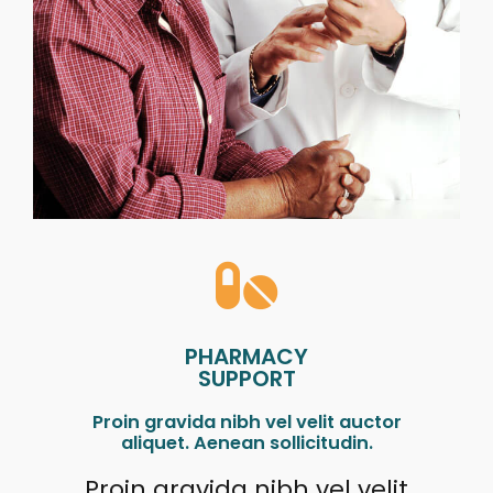
PHARMACY
SUPPORT
Proin gravida nibh vel velit auctor
aliquet. Aenean sollicitudin.
Proin gravida nibh vel velit